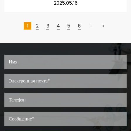
2025.05.16
1
2
3
4
5
6
›
››