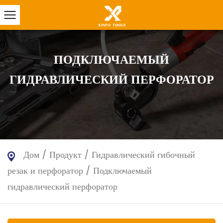
ПОДКЛЮЧАЕМЫЙ
ГИДРАВЛИЧЕСКИЙ ПЕРФОРАТОР
Дом
/
Продукт
/
Гидравлический гибочный
резак и перфоратор
/
Подключаемый
гидравлический перфоратор