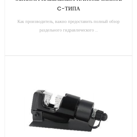
C-ТИПА
Как производитель, важно предоставить полный обзор
раздельного гидравлического ...
ЧИТАТЬ ДАЛЕЕ