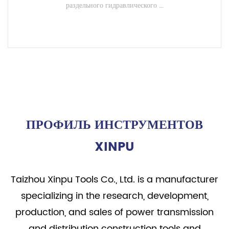
раздельного гидравлического ...
ЧИТАТЬ ДАЛЕЕ
ПРОФИЛЬ ИНСТРУМЕНТОВ
XINPU
Taizhou Xinpu Tools Co., Ltd. is a manufacturer
specializing in the research, development,
production, and sales of power transmission
and distribution construction tools and