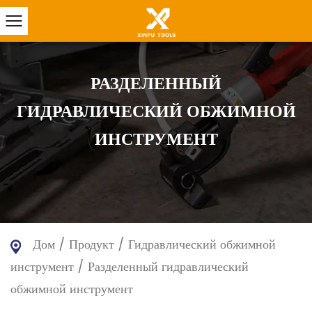
РАЗДЕЛЕННЫЙ
ГИДРАВЛИЧЕСКИЙ ОБЖИМНОЙ
ИНСТРУМЕНТ
Дом
/
Продукт
/
Гидравлический обжимной
инструмент
/
Разделенный гидравлический
обжимной инструмент