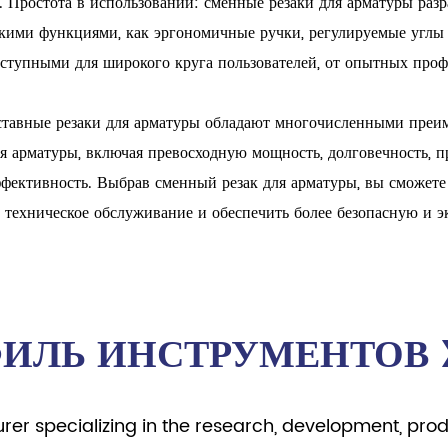
. Простота в использовании: сменные резаки для арматуры ра
кими функциями, как эргономичные ручки, регулируемые углы р
ступными для широкого круга пользователей, от опытных профе
тавные резаки для арматуры обладают многочисленными преи
я арматуры, включая превосходную мощность, долговечность, 
фективность. Выбрав сменный резак для арматуры, вы сможете
 техническое обслуживание и обеспечить более безопасную и э
ИЛЬ ИНСТРУМЕНТОВ 
urer specializing in the research, development, pro