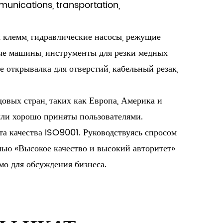
munications, transportation,
 клемм, гидравлические насосы, режущие
е машины, инструменты для резки медных
 открывалка для отверстий, кабельный резак,
овых стран, таких как Европа, Америка и
ыли хорошо приняты пользователями.
 качества ISO9001. Руководствуясь спросом
лью «Высокое качество и высокий авторитет»
мо для обсуждения бизнеса.