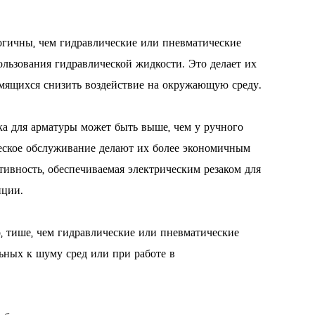
логичны, чем гидравлические или пневматические
ользования гидравлической жидкости. Это делает их
емящихся снизить воздействие на окружающую среду.
ка для арматуры может быть выше, чем у ручного
ческое обслуживание делают их более экономичным
ивность, обеспечиваемая электрическим резаком для
иции.
о, тише, чем гидравлические или пневматические
ьных к шуму сред или при работе в