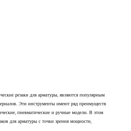
ические резаки для арматуры, являются популярным
териалов. Эти инструменты имеют ряд преимуществ
ические, пневматические и ручные модели. В этом
ков для арматуры с точки зрения мощности,