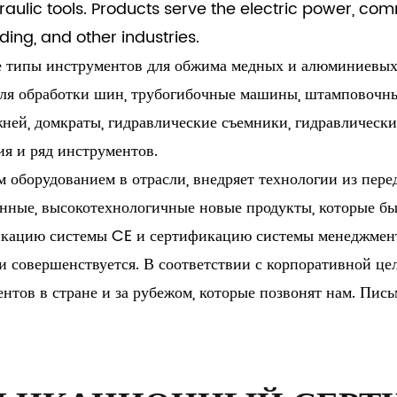
raulic tools. Products serve the electric power, com
ding, and other industries.
е типы инструментов для обжима медных и алюминиевых
я обработки шин, трубогибочные машины, штамповочны
ней, домкраты, гидравлические съемники, гидравлические
ия и ряд инструментов.
оборудованием в отрасли, внедряет технологии из перед
енные, высокотехнологичные новые продукты, которые б
ацию системы CE и сертификацию системы менеджмента
и совершенствуется. В соответствии с корпоративной це
нтов в стране и за рубежом, которые позвонят нам. Пись