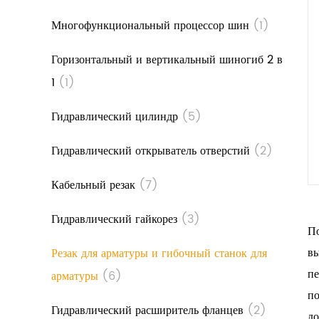
Многофункциональный процессор шин
(1)
Горизонтальный и вертикальный шиногиб 2 в
1
(1)
Гидравлический цилиндр
(5)
Гидравлический открыватель отверстий
(2)
Кабельный резак
(7)
Гидравлический гайкорез
(3)
По
вы
Резак для арматуры и гибочный станок для
пе
арматуры
(6)
по
Гидравлический расширитель фланцев
(2)
до