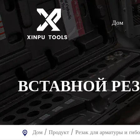
Дом
ВСТАВНОЙ РЕ
Дом
/
Продукт
/
Резак для арматуры и гиб