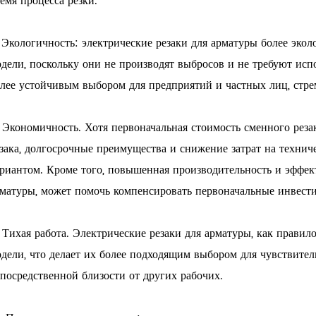
емя процесса резки.
 Экологичность: электрические резаки для арматуры более эко
дели, поскольку они не производят выбросов и не требуют исп
лее устойчивым выбором для предприятий и частных лиц, стр
 Экономичность. Хотя первоначальная стоимость сменного реза
зака, долгосрочные преимущества и снижение затрат на техни
риантом. Кроме того, повышенная производительность и эффект
матуры, может помочь компенсировать первоначальные инвест
 Тихая работа. Электрические резаки для арматуры, как правил
дели, что делает их более подходящим выбором для чувствител
посредственной близости от других рабочих.