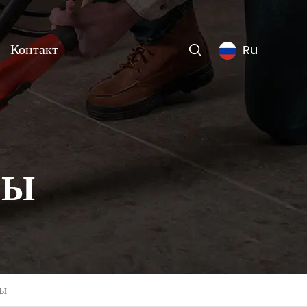
Контакт
Ru
РЫ
ры