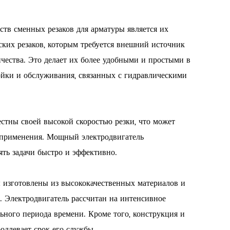
ств сменных резаков для арматуры является их
ских резаков, которым требуется внешний источник
ичества. Это делает их более удобными и простыми в
ойки и обслуживания, связанных с гидравлическими
естны своей высокой скоростью резки, что может
х применения. Мощный электродвигатель
ть задачи быстро и эффективно.
ы изготовлены из высококачественных материалов и
ь. Электродвигатель рассчитан на интенсивное
ьного периода времени. Кроме того, конструкция и
одлевает срок его службы.