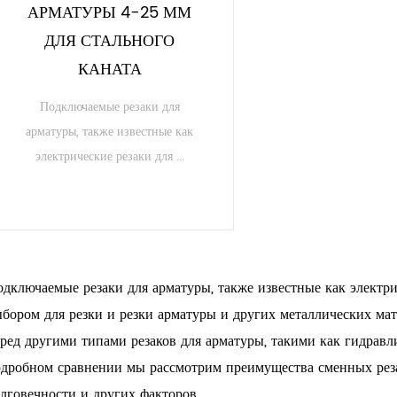
АРМАТУРЫ 4-25 ММ
ДЛЯ СТАЛЬНОГО
КАНАТА
Подключаемые резаки для
арматуры, также известные как
электрические резаки для ...
ЧИТАТЬ ДАЛЕЕ
дключаемые резаки для арматуры, также известные как электр
бором для резки и резки арматуры и других металлических ма
ред другими типами резаков для арматуры, такими как гидравл
дробном сравнении мы рассмотрим преимущества сменных реза
лговечности и других факторов.