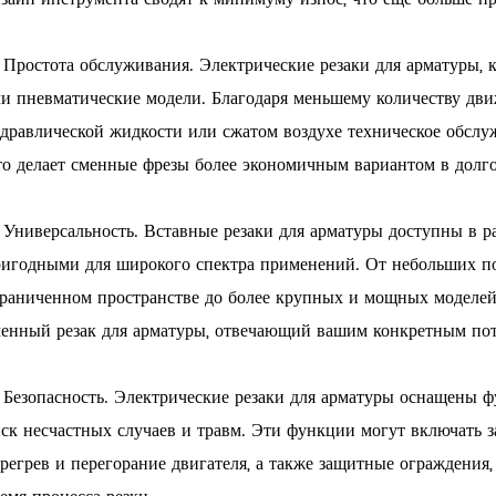
 Простота обслуживания. Электрические резаки для арматуры, к
и пневматические модели. Благодаря меньшему количеству дви
дравлической жидкости или сжатом воздухе техническое обслуж
о делает сменные фрезы более экономичным вариантом в долго
 Универсальность. Вставные резаки для арматуры доступны в ра
игодными для широкого спектра применений. От небольших по
раниченном пространстве до более крупных и мощных моделей
енный резак для арматуры, отвечающий вашим конкретным пот
 Безопасность. Электрические резаки для арматуры оснащены 
ск несчастных случаев и травм. Эти функции могут включать з
регрев и перегорание двигателя, а также защитные ограждения