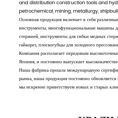
and distribution construction tools and hyd
petrochemical, mining, metallurgy, shipbuil
Основная продукция включает в себя различны
инструменты, многофункциональные машины дл
стержней, инструменты для гибки медных стерж
гайкорез, плоскогубцы для холодного прессован
Компания располагает передовым высокоточным 
Япония, и постоянно выпускает высококачеств
Наша фабрика прошла международную сертифик
рынка, наша продукция постоянно обновляется 
мы искренне приветствуем новых и старых клие