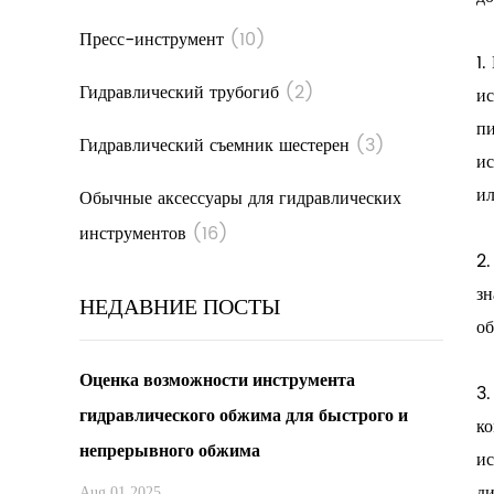
Пресс-инструмент
(10)
1.
Гидравлический трубогиб
(2)
ис
пи
Гидравлический съемник шестерен
(3)
ис
ил
Обычные аксессуары для гидравлических
инструментов
(16)
2.
зн
НЕДАВНИЕ ПОСТЫ
об
Оценка возможности инструмента
3.
гидравлического обжима для быстрого и
ко
непрерывного обжима
ис
ди
Aug 01,2025