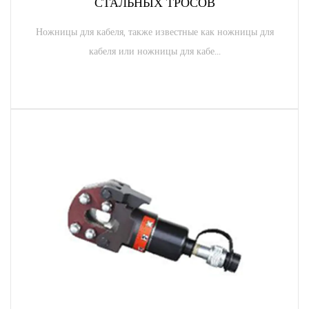
СТАЛЬНЫХ ТРОСОВ
Ножницы для кабеля, также известные как ножницы для
кабеля или ножницы для кабе...
ЧИТАТЬ ДАЛЕЕ