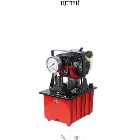
ЦЕПЕЙ
ЧИТАТЬ ДАЛЕЕ