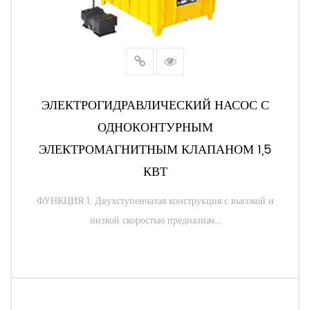
ЭЛЕКТРОГИДРАВЛИЧЕСКИЙ НАСОС С
ОДНОКОНТУРНЫМ
ЭЛЕКТРОМАГНИТНЫМ КЛАПАНОМ 1,5
КВТ
ФУНКЦИЯ 1. Двухступенчатая конструкция с высокой и
низкой скоростью предназнач...
ЧИТАТЬ ДАЛЕЕ