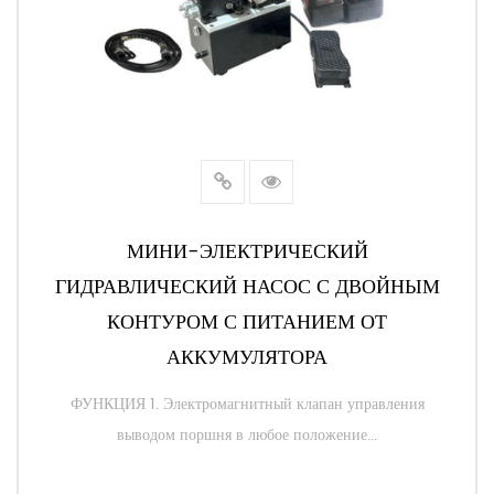
МИНИ-ЭЛЕКТРИЧЕСКИЙ
ГИДРАВЛИЧЕСКИЙ НАСОС С ДВОЙНЫМ
КОНТУРОМ С ПИТАНИЕМ ОТ
АККУМУЛЯТОРА
ФУНКЦИЯ 1. Электромагнитный клапан управления
выводом поршня в любое положение...