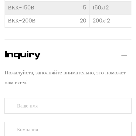
ВКК-150В
15
150х12
ВКК-200В
20
200х12
Inquiry
Пожалуйста, заполняйте внимательно, это поможет
нам всем!