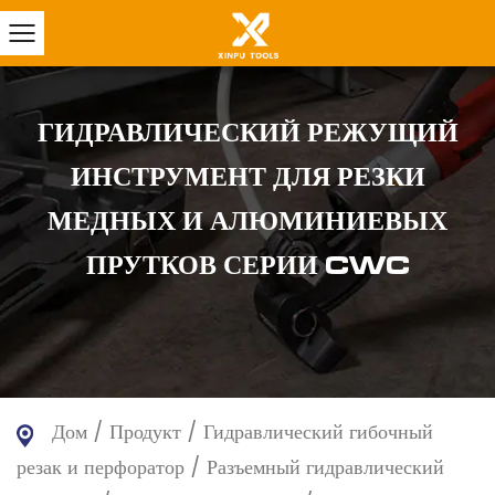
ГИДРАВЛИЧЕСКИЙ РЕЖУЩИЙ
ИНСТРУМЕНТ ДЛЯ РЕЗКИ
МЕДНЫХ И АЛЮМИНИЕВЫХ
ПРУТКОВ СЕРИИ CWC
Дом
/
Продукт
/
Гидравлический гибочный
резак и перфоратор
/
Разъемный гидравлический