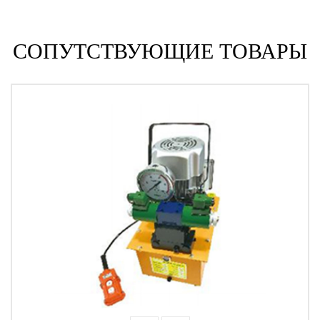
СОПУТСТВУЮЩИЕ ТОВАРЫ