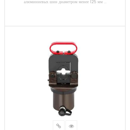
алюминиевых шин диаметром менее 125 мм ...
ЧИТАТЬ ДАЛЕЕ