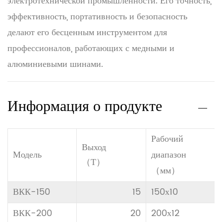
электротехнической промышленности. Его точность,
эффективность, портативность и безопасность
делают его бесценным инструментом для
профессионалов, работающих с медными и
алюминиевыми шинами.
Информация о продукте
Рабочий
Выход
Модель
диапазон
（Т）
（мм）
ВКК-150
15
150х10
ВКК-200
20
200х12