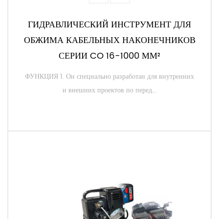
ГИДРАВЛИЧЕСКИЙ ИНСТРУМЕНТ ДЛЯ
ОБЖИМА КАБЕЛЬНЫХ НАКОНЕЧНИКОВ
СЕРИИ CO 16-1000 ММ²
ФУНКЦИЯ 1. Он специально разработан для внутренних
и внешних проектов по перед...
ЧИТАТЬ ДАЛЕЕ