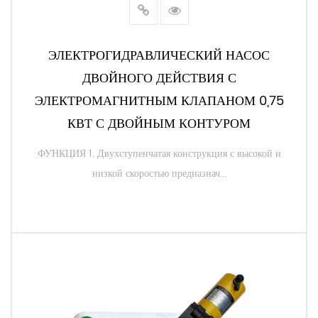
ЭЛЕКТРОГИДРАВЛИЧЕСКИЙ НАСОС
ДВОЙНОГО ДЕЙСТВИЯ С
ЭЛЕКТРОМАГНИТНЫМ КЛАПАНОМ 0,75
КВТ С ДВОЙНЫМ КОНТУРОМ
ФУНКЦИЯ 1. Двухступенчатая конструкция с высокой и
низкой скоростью предназнач...
ЧИТАТЬ ДАЛЕЕ