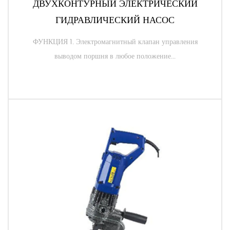
ДВУХКОНТУРНЫЙ ЭЛЕКТРИЧЕСКИЙ
ГИДРАВЛИЧЕСКИЙ НАСОС
ФУНКЦИЯ 1. Электромагнитный клапан управления
выводом поршня в любое положение...
ЧИТАТЬ ДАЛЕЕ