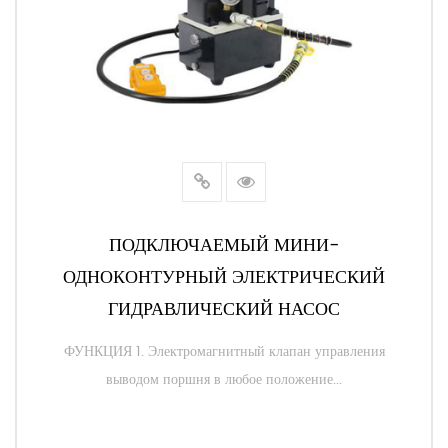
ПОДКЛЮЧАЕМЫЙ МИНИ-
ОДНОКОНТУРНЫЙ ЭЛЕКТРИЧЕСКИЙ
ГИДРАВЛИЧЕСКИЙ НАСОС
ФУНКЦИЯ 1. Электромагнитный клапан управления
выводом поршня в любое положение...