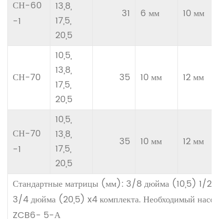
СН-60
13,8,
31
6 мм
10 мм
17,5,
-1
20,5
10,5,
13,8,
СН-70
35
10 мм
12 мм
17,5,
20,5
10,5,
СН-70
13,8,
35
10 мм
12 мм
17,5,
-1
20,5
Стандартные матрицы (мм): 3/8 дюйма (10,5) 1/2 д
3/4 дюйма (20,5) x4 комплекта. Необходимый нас
ZCB6- 5-А