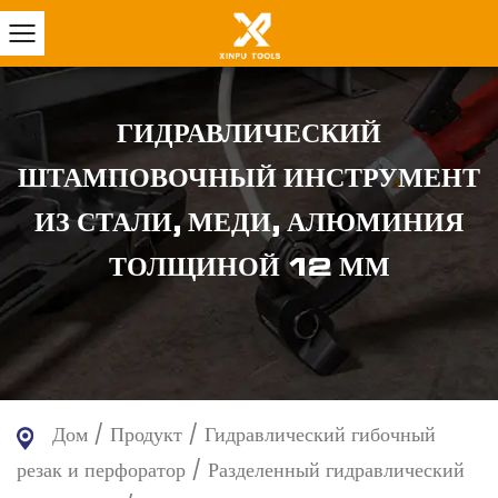
ГИДРАВЛИЧЕСКИЙ
ШТАМПОВОЧНЫЙ ИНСТРУМЕНТ
ИЗ СТАЛИ, МЕДИ, АЛЮМИНИЯ
ТОЛЩИНОЙ 12 ММ
Дом
/
Продукт
/
Гидравлический гибочный
резак и перфоратор
/
Разделенный гидравлический