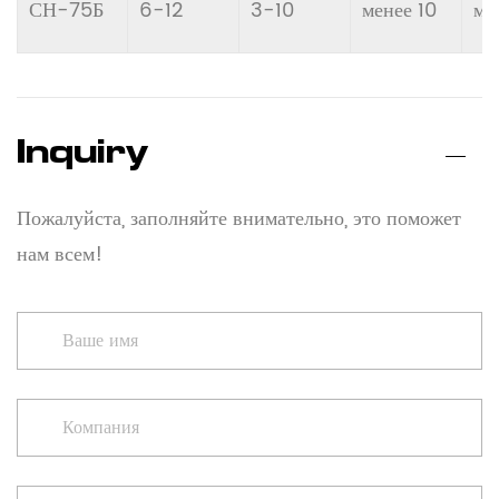
СН-75Б
6-12
3-10
менее 10
ме
Inquiry
Пожалуйста, заполняйте внимательно, это поможет
нам всем!