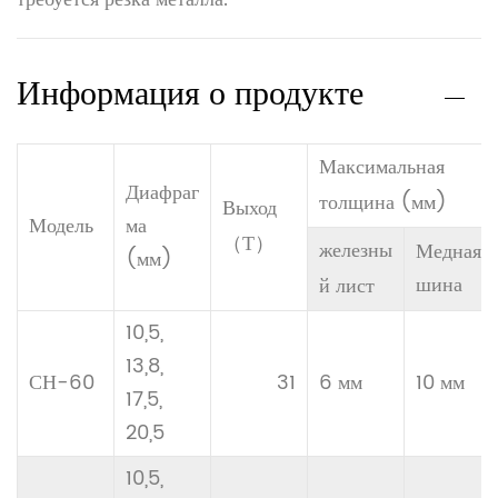
Информация о продукте
Максимальная
Диафраг
толщина (мм)
Выход
Модель
ма
（Т）
железны
Медная
(мм)
шина
й лист
10,5,
13,8,
СН-60
31
6 мм
10 мм
17,5,
20,5
10,5,